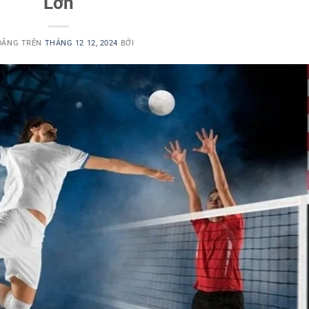
Lớn
ĐĂNG TRÊN
THÁNG 12 12, 2024
BỞI