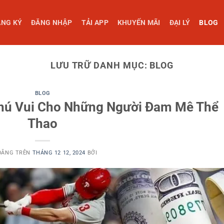
NG KÝ
ĐĂNG NHẬP
TẢI APP
KHUYẾN MÃI
ĐẠI LÝ
BLOG
LƯU TRỮ DANH MỤC:
BLOG
BLOG
hú Vui Cho Những Người Đam Mê Thể
Thao
ĐĂNG TRÊN
THÁNG 12 12, 2024
BỞI