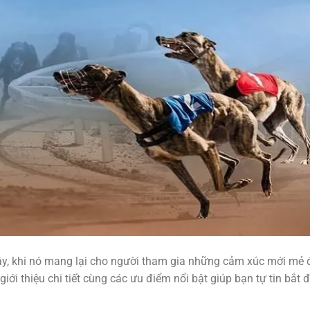
đây, khi nó mang lại cho người tham gia những cảm xúc mới mẻ 
 giới thiệu chi tiết cùng các ưu điểm nổi bật giúp bạn tự tin bắt 