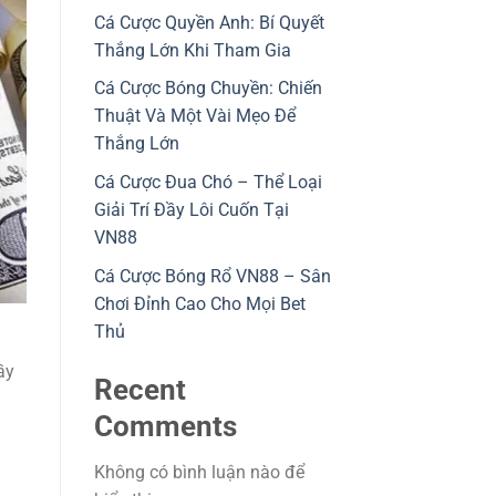
Cá Cược Quyền Anh: Bí Quyết
Thắng Lớn Khi Tham Gia
Cá Cược Bóng Chuyền: Chiến
Thuật Và Một Vài Mẹo Để
Thắng Lớn
Cá Cược Đua Chó – Thể Loại
Giải Trí Đầy Lôi Cuốn Tại
VN88
Cá Cược Bóng Rổ VN88 – Sân
Chơi Đỉnh Cao Cho Mọi Bet
Thủ
ầy
Recent
Comments
Không có bình luận nào để