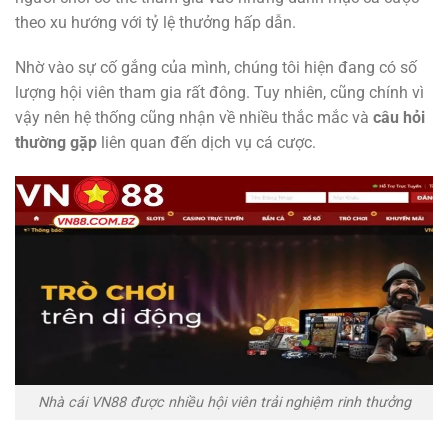
theo xu hướng với tỷ lệ thưởng hấp dẫn.
Nhờ vào sự cố gắng của mình, chúng tôi hiện đang có số
lượng hội viên tham gia rất đông. Tuy nhiên, cũng chính vì
vậy nên hệ thống cũng nhận về nhiều thắc mắc và
câu hỏi
thường gặp
liên quan đến dịch vụ cá cược.
Nhà cái VN88 được nhiều hội viên trải nghiệm rinh thưởng