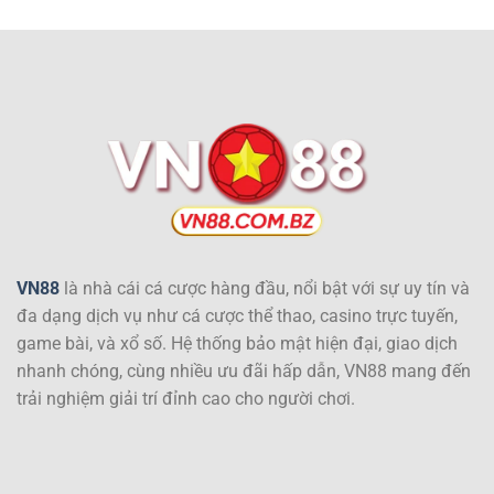
VN88
là nhà cái cá cược hàng đầu, nổi bật với sự uy tín và
đa dạng dịch vụ như cá cược thể thao, casino trực tuyến,
game bài, và xổ số. Hệ thống bảo mật hiện đại, giao dịch
nhanh chóng, cùng nhiều ưu đãi hấp dẫn, VN88 mang đến
trải nghiệm giải trí đỉnh cao cho người chơi.